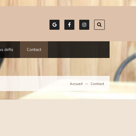
s défis
Contact
Accueil
Contact
>>