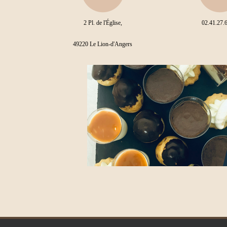
2 Pl. de l'Église,
02.41.27.
49220 Le Lion-d'Angers