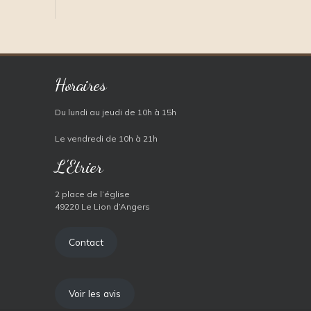
Horaires
Du lundi au jeudi de 10h à 15h
Le vendredi de 10h à 21h
L'Etrier
2 place de l’église
49220 Le Lion d’Angers
Contact
Voir les avis