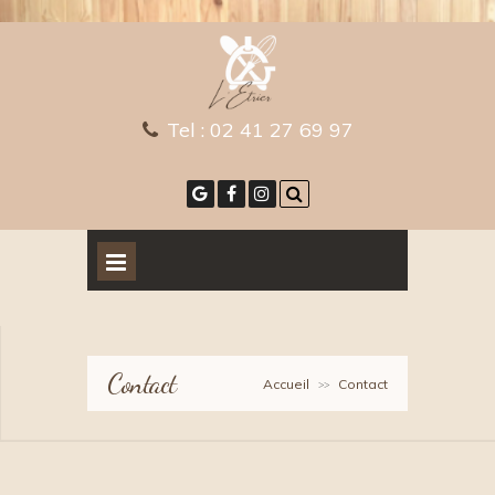
Tel :
02 41 27 69 97
Contact
Accueil
Contact
>>