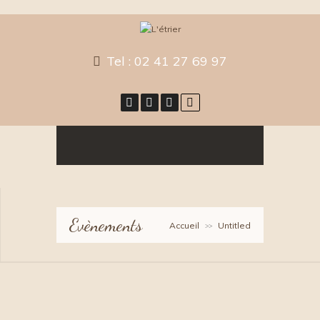
Tel :
02 41 27 69 97
Evènements
Accueil
Untitled
>>