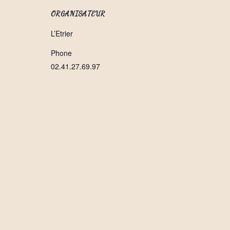
ORGANISATEUR
L’Etrier
Phone
02.41.27.69.97