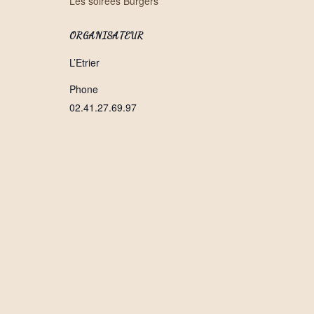
Les soirées Burgers
ORGANISATEUR
L’Etrier
Phone
02.41.27.69.97