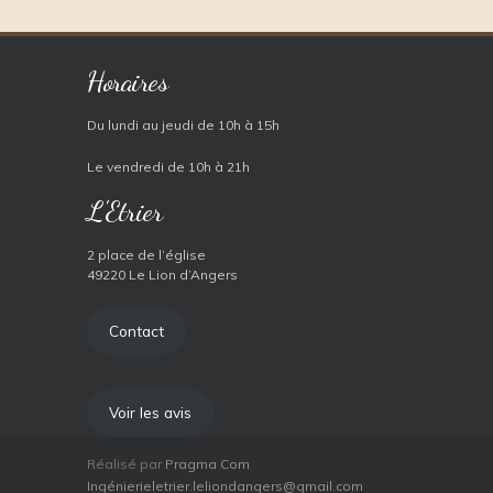
Horaires
Du lundi au jeudi de 10h à 15h
Le vendredi de 10h à 21h
L'Etrier
2 place de l’église
49220 Le Lion d’Angers
Contact
Voir les avis
Réalisé par
Pragma Com
Ingénierieletrier.leliondangers@gmail.com