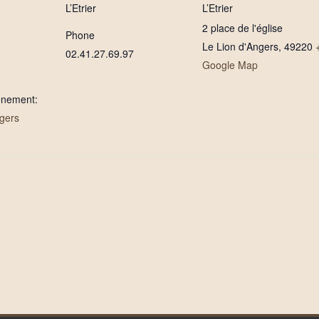
L’Etrier
L’Etrier
2 place de l'église
Phone
Le Lion d'Angers
,
49220
02.41.27.69.97
Google Map
ènement:
rgers