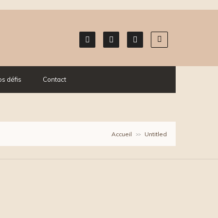
s défis
Contact
Accueil
Untitled
>>