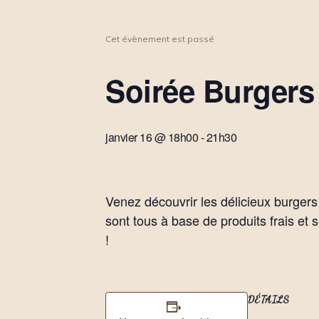
Cet évènement est passé
Soirée Burgers
janvier 16 @ 18h00
-
21h30
Venez découvrir les délicieux burgers 
sont tous à base de produits frais et
!
DÉTAILS