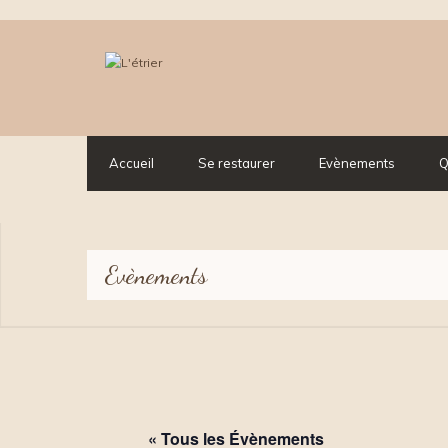
Accueil
Se restaurer
Evènements
Q
Evènements
« Tous les Évènements