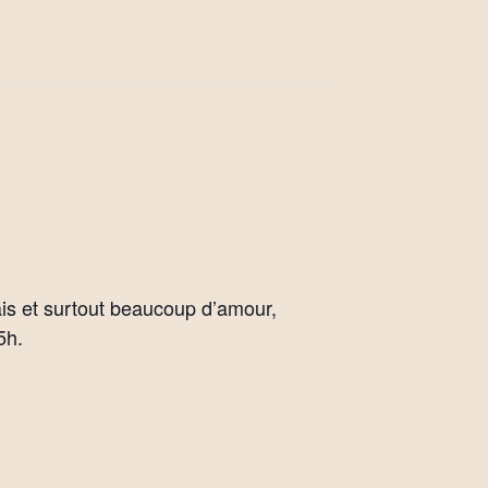
rais et surtout beaucoup d’amour,
5h.