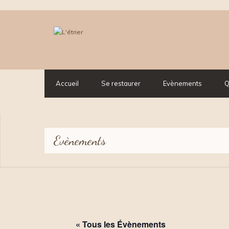
Accueil
Se restaurer
Evènements
Q
Evènements
« Tous les Évènements