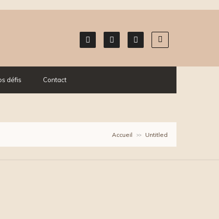
s défis
Contact
Accueil
Untitled
>>