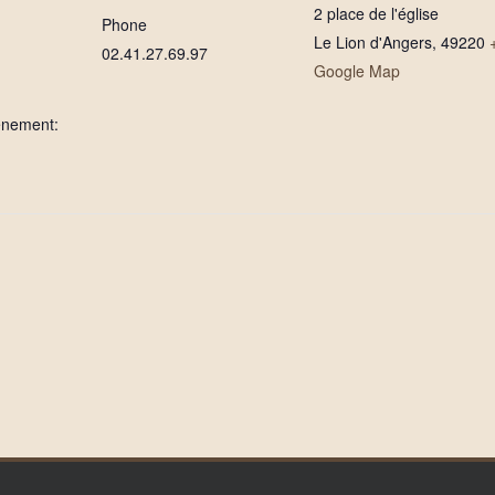
2 place de l'église
Phone
Le Lion d'Angers
,
49220
02.41.27.69.97
Google Map
ènement: