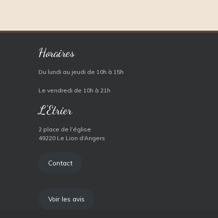
Horaires
Du lundi au jeudi de 10h à 15h
Le vendredi de 10h à 21h
L'Etrier
2 place de l’église
49220 Le Lion d’Angers
Contact
Voir les avis